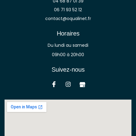
04 68 87 01 39
06 71 93 52 12
contact@oqualinet.fr
Horaires
Du lundi au samedi
09h00 à 20h00
Suivez-nous